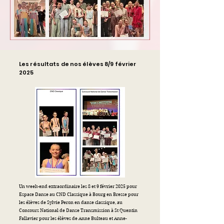
Les résultats de nos élèves 8/9 février
2025
Un week-end extraordinaire les 8 et 9 février 2025 pour
Espace Danse au CND Classique à Bourg en Bresse pour
les élèves de Sylvie Peron en danse classique, au
Concours National de Danse Transmission à St Quentin
Fallavier pour les élèves de Anne Bulteau et Anne-