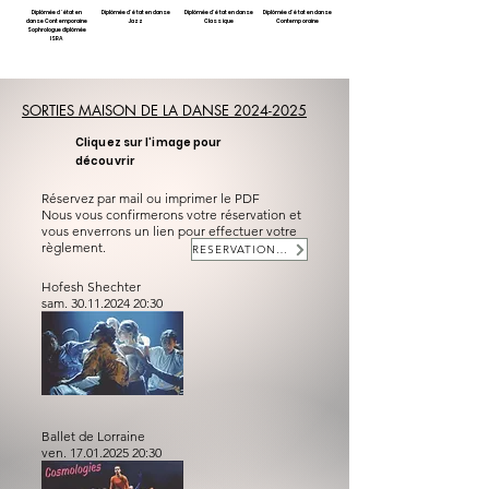
Diplômée d' état en
Diplômée d' état en danse
Diplômée d' état en danse
Diplômée d' état en danse
danse Contemporaine
Jazz
Classique
Contemporaine
Sophrologue diplômée
ISRA
SORTIES MAISON DE LA DANSE 2024-2025
Cliquez sur l'image pour
découvrir
Réservez par mail ou imprimer le PDF
Nous vous confirmerons votre réservation et
vous enverrons un lien pour effectuer votre
règlement.
RESERVATION EN LIGNE
Hofesh Shechter
sam.
30.11.2024 20
:30
Ballet de Lorraine
ven.
17.01.2025 20
:30