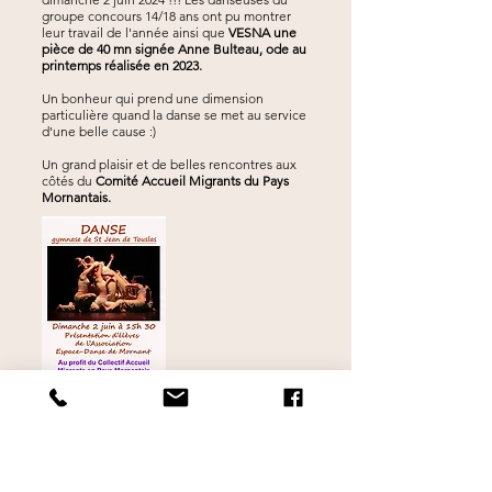
groupe concours 14/18 ans ont pu montrer
leur travail de l'année ainsi que
VESNA une
pièce de 40 mn signée Anne Bulteau, ode au
printemps réalisée en 2023.
Un bonheur qui prend une dimension
particulière quand la danse se met au service
d'une belle cause :)
Un grand plaisir et de belles rencontres aux
côtés du
Comité Accueil Migrants du Pays
Mornantais.
Finale du Concours de Danse National à Lyon