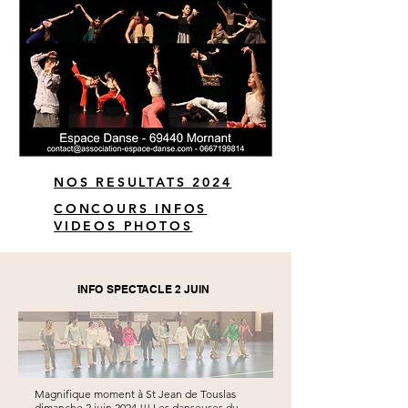
NOS RESULTATS 2024
CONCOURS INFOS
VIDEOS PHOTOS
INFO SPECTACLE 2 JUIN
Magnifique moment à St Jean de Touslas
dimanche 2 juin 2024 !!! Les danseuses du