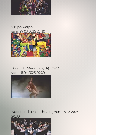
Grupo Corpo
sam.
29.03.2025 20
:30
Ballet de Marseille-(LA)HORDE
ven.
18.04.2025 20
:30
Nederlands Dans Theater, ven.
16.05.2025
20
:30