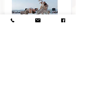
07 81 71 82 87
©2019 by Association Espace Danse